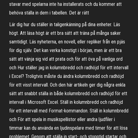
stavar med spelarna inte ha installerats och du kommer att
behöva ställa in dem i tabellen. Det är rätt
Lär dig hur du ställer in taligenkänning på dina enheter. Läs
högt. Att läsa högt är ett bra sätt att träna på många saker
samtidigt. Läs nyheterna, en novell, eller repliker från en pjäs
för dig själv. Det kan verka konstigt i början, men är ett bra
sätt att vänja sig vid att prata och för att öva på vanliga ord
och Hur ställer jag in kolumnbredd och radhöjd för ett intervall
i Excel? Troligtvis måste du ändra kolumnbredd och radhöjd
för ett visst intervall. Och den här artikeln ger dig några enkla
sätt att snabbt ställa in både kolumnbredd och radhöjd för ett
intervall i Microsoft Excel. Ställ in kolumnbredd och radhöjd
för ett intervall med Format-kommandon. Ställ in kolumnbredd
och För att spela in musikspellistor eller andra ljudfiler i
timmar kan du använda en ljudinspelare med timer för att lösa
problemet. Genom att ställa in start- och stopptid startar och