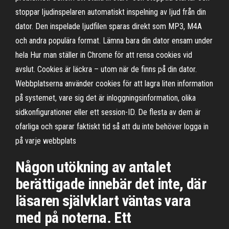
stoppar ljudinspelaren automatiskt inspelning av ljud från din
dator. Den inspelade ljudfilen sparas direkt som MP3, M4A
och andra populära format. Lämna bara din dator ensam under
hela Hur man ställer in Chrome för att rensa cookies vid
avslut. Cookies är läckra – utom när de finns på din dator.
Webbplatserna använder cookies för att lagra liten information
på systemet, vare sig det är inloggningsinformation, olika
sidkonfigurationer eller ett session-ID. De flesta av dem är
ofarliga och sparar faktiskt tid så att du inte behöver logga in
på varje webbplats
Någon utökning av antalet
berättigade innebär det inte, där
läsaren självklart väntas vara
med på noterna. Ett