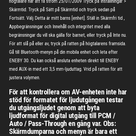
högtalare har att få ström 25/01/2009 Tryck på Inställningar >
Skärmtid. Tryck på Sätt på Skärmtid och tryck sedan på
Fortsätt. Välj Detta är mitt barns [enhet]. Ställ in Skärmfri tid ,
Appbegränsningar och Innehåll och integritet med alla
begränsningar du vill ska gälla för barnet, eller tryck på Inte nu.
För att slå på eller av, tryck på ratten på högtalarens framsida.
Gå till Bluetooth-menyn på din mobila enhet och leta efter
ENEBY 30. Du kan också ansluta enheten direkt till ENEBY
med AUX-in med ett 3,5 mm-ljuduttag. Vrid på ratten för att
justera volymen.
För att kontrollera om AV-enheten inte har
stöd för formatet för ljudutgången testar
du utgångsljudet genom att byta
ljudformat för digital utgång till PCM /
Auto / Pass-Through en gång var. Obs:
Skärmdumparna och menyn är bara ett