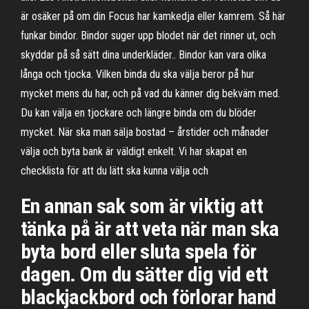
är osäker på om din Focus har kamkedja eller kamrem. Så här
funkar bindor. Bindor suger upp blodet när det rinner ut, och
skyddar på så sätt dina underkläder.. Bindor kan vara olika
långa och tjocka. Vilken binda du ska välja beror på hur
mycket mens du har, och på vad du känner dig bekväm med.
Du kan välja en tjockare och längre binda om du blöder
mycket. När ska man sälja bostad – årstider och månader
välja och byta bank är väldigt enkelt. Vi har skapat en
checklista för att du lätt ska kunna välja och
En annan sak som är viktig att
tänka på är att veta när man ska
byta bord eller sluta spela för
dagen. Om du sätter dig vid ett
blackjackbord och förlorar hand