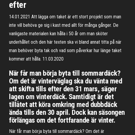
efter
14.01.2021 Att lägga om taket är ett stort projekt som man
inte vill behöva ge sig i kast med allt för många gånger. De
vanligaste materialen kan hålla i 50 år om man sköter
underhållet och den här texten ska vi bland annat titta på när
man behöver byta tak och vad som påverkar hur länge taket
kommer att hålla. 11.03.2020
När får man börja byta till sommardäck?
Om det är vinterväglag ska du vänta med
att skifta tills efter den 31 mars, säger
lagen om vinterdäck. Samtidigt är det
tillåtet att köra omkring med dubbdäck
ända tills den 30 april. Dock kan säsongen
förlängas om det fortfarande är vinter.
När får man börja byta till sommardäck? Om det är