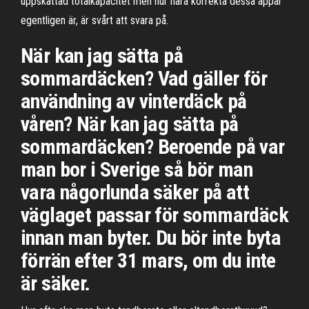
uppskattad totalkapacitet men hur nära korrekta dessa appar
egentligen är, är svårt att svara på.
När kan jag sätta på
sommardäcken? Vad gäller för
användning av vinterdäck på
våren? När kan jag sätta på
sommardäcken? Beroende på var
man bor i Sverige så bör man
vara någorlunda säker på att
väglaget passar för sommardäck
innan man byter. Du bör inte byta
förrän efter 31 mars, om du inte
är säker.