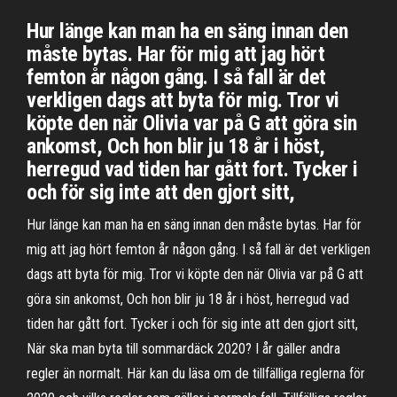
Hur länge kan man ha en säng innan den
måste bytas. Har för mig att jag hört
femton år någon gång. I så fall är det
verkligen dags att byta för mig. Tror vi
köpte den när Olivia var på G att göra sin
ankomst, Och hon blir ju 18 år i höst,
herregud vad tiden har gått fort. Tycker i
och för sig inte att den gjort sitt,
Hur länge kan man ha en säng innan den måste bytas. Har för
mig att jag hört femton år någon gång. I så fall är det verkligen
dags att byta för mig. Tror vi köpte den när Olivia var på G att
göra sin ankomst, Och hon blir ju 18 år i höst, herregud vad
tiden har gått fort. Tycker i och för sig inte att den gjort sitt,
När ska man byta till sommardäck 2020? I år gäller andra
regler än normalt. Här kan du läsa om de tillfälliga reglerna för